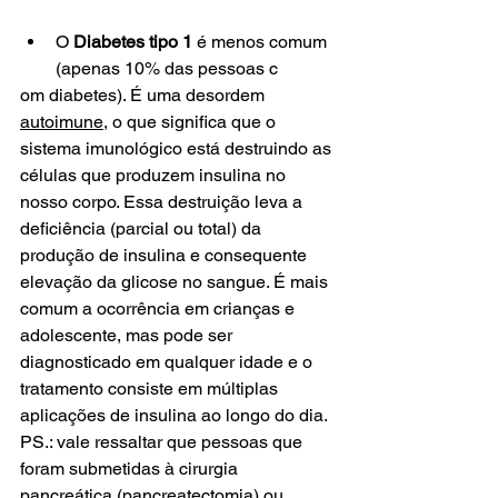
O 
Diabetes tipo 1
 é menos comum 
(apenas 10% das pessoas c
om diabetes). É uma desordem 
autoimune
, o que significa que o 
sistema imunológico está destruindo as 
células que produzem insulina no 
nosso corpo. Essa destruição leva a 
deficiência (parcial ou total) da 
produção de insulina e consequente 
elevação da glicose no sangue. É mais 
comum a ocorrência em crianças e 
adolescente, mas pode ser 
diagnosticado em qualquer idade e o 
tratamento consiste em múltiplas 
aplicações de insulina ao longo do dia.
PS.: vale ressaltar que pessoas que 
foram submetidas à cirurgia 
pancreática (pancreatectomia) ou 