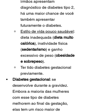
irmãos apresentam 
diagnóstico de diabetes tipo 2, 
há uma maior chance de você 
também apresentar 
futuramente o diabetes.
Estilo de vida pouco saudável
: 
dieta inadequada (
dieta muito 
calórica
), inatividade física 
(
sedentarismo
) e ganho 
excessivo de peso (
obesidade 
e sobrepeso
).
Ter tido diabetes gestacional 
previamente.
Diabetes gestacional
: se 
desenvolve durante a gravidez. 
Embora a maioria das mulheres 
com esse tipo de diabetes 
melhorem ao final da gestação, 
elas tem um risco maior de 