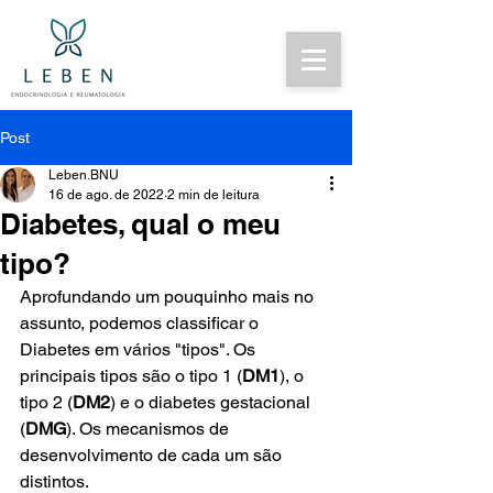
Post
Leben.BNU
16 de ago. de 2022
2 min de leitura
Diabetes, qual o meu
tipo?
Aprofundando um pouquinho mais no 
assunto, podemos classificar o 
Diabetes em vários "tipos". Os 
principais tipos são o tipo 1 (
DM1
), o 
tipo 2 (
DM2
) e o diabetes gestacional 
(
DMG
). Os mecanismos de 
desenvolvimento de cada um são 
distintos. 