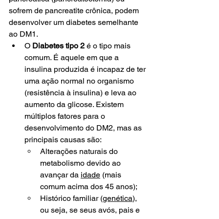
sofrem de pancreatite crônica, podem 
desenvolver um diabetes semelhante 
ao DM1.
O 
Diabetes tipo 2
 é o tipo mais 
comum. É aquele em que a 
insulina produzida é incapaz de ter 
uma ação normal no organismo 
(resistência à insulina) e leva ao 
aumento da glicose. Existem 
múltiplos fatores para o 
desenvolvimento do DM2, mas as 
principais causas são:
Alterações naturais do 
metabolismo devido ao 
avançar da 
idade
 (mais 
comum acima dos 45 anos);
Histórico familiar (
genética
), 
ou seja, se seus avós, pais e 