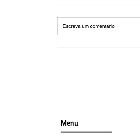
Escreva um comentário
Dicas de fim de ano!
Menu