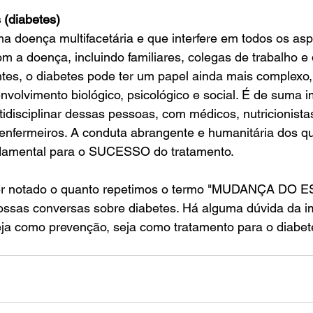
 (diabetes)
 a doença, incluindo familiares, colegas de trabalho e
ntes, o diabetes pode ter um papel ainda mais complexo
envolvimento biológico, psicológico e social. É de suma 
disciplinar dessas pessoas, com médicos, nutricionista
e enfermeiros. A conduta abrangente e humanitária dos 
damental para o SUCESSO do tratamento.
ossas conversas sobre diabetes. Há alguma dúvida da i
eja como prevenção, seja como tratamento para o diabet