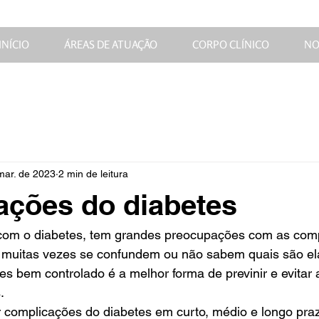
INÍCIO
ÁREAS DE ATUAÇÃO
CORPO CLÍNICO
NO
mar. de 2023
2 min de leitura
ações do diabetes
 muitas vezes se confundem ou não sabem quais são ela
es bem controlado é a melhor forma de previnir e evitar 
.